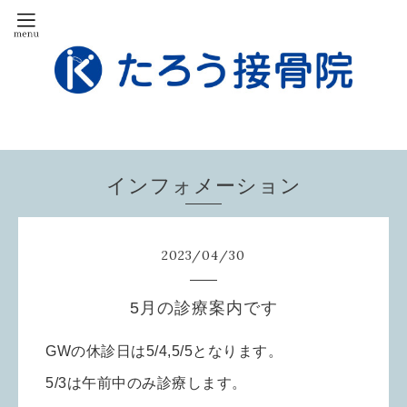
インフォメーション
2023
/
04
/
30
5月の診療案内です
GWの休診日は5/4,5/5となります。
5/3は午前中のみ診療します。