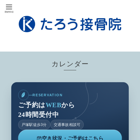
カレンダー
RESERVATION
ご予約は
WEB
から
24時間受付中
戸塚駅徒歩3分
交通事故相談可
空き状況・ご予約はこちら