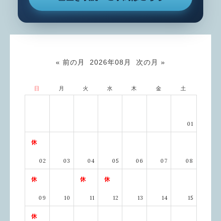
« 前の月
2026年08月
次の月 »
日
月
火
水
木
金
土
01
02
03
04
05
06
07
08
09
10
11
12
13
14
15