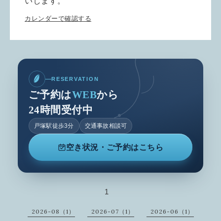
いします。
カレンダーで確認する
RESERVATION
ご予約は
WEB
から
24時間受付中
戸塚駅徒歩3分
交通事故相談可
空き状況・ご予約はこちら
1
2026-08（1）
2026-07（1）
2026-06（1）