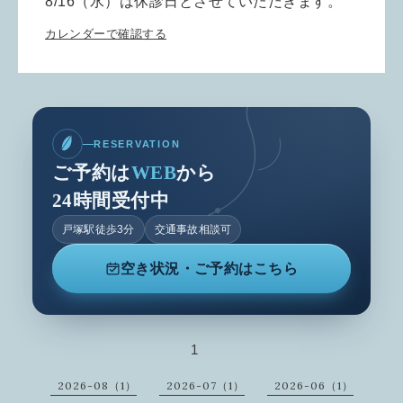
8/16（水）は休診日とさせていただきます。
カレンダーで確認する
RESERVATION
ご予約は
WEB
から
24時間受付中
戸塚駅徒歩3分
交通事故相談可
空き状況・ご予約はこちら
1
2026-08（1）
2026-07（1）
2026-06（1）