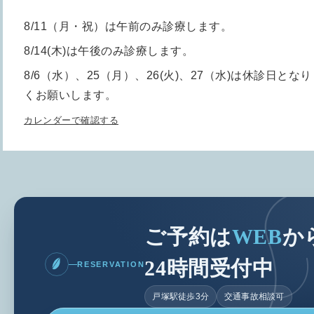
8/11（月・祝）は午前のみ診療します。
8/14(木)は午後のみ診療します。
8/6（水）、25（月）、26(火)、27（水)は休診日とな
くお願いします。
カレンダーで確認する
ご予約は
WEB
か
24時間受付中
RESERVATION
戸塚駅徒歩3分
交通事故相談可