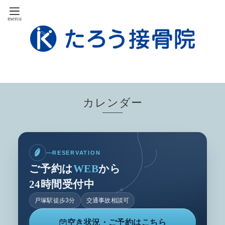
カレンダー
RESERVATION
ご予約は
WEB
から
24時間受付中
戸塚駅徒歩3分
交通事故相談可
空き状況・ご予約はこちら