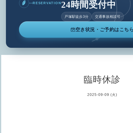
24時間受付中
RESERVATION
戸塚駅徒歩3分
交通事故相談可
空き状況・ご予約はこち
臨時休診
2025-09-09 (火)