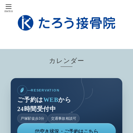
カレンダー
RESERVATION
ご予約は
WEB
から
24時間受付中
戸塚駅徒歩3分
交通事故相談可
空き状況・ご予約はこちら